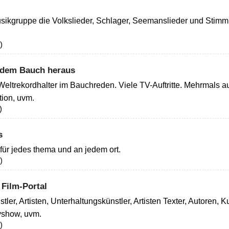
usikgruppe die Volkslieder, Schlager, Seemanslieder und Stim
)
s dem Bauch heraus
Weltrekordhalter im Bauchreden. Viele TV-Auftritte. Mehrmals au
ion, uvm.
)
s
 für jedes thema und an jedem ort.
)
 Film-Portal
tler, Artisten, Unterhaltungskünstler, Artisten Texter, Autoren, 
yshow, uvm.
)