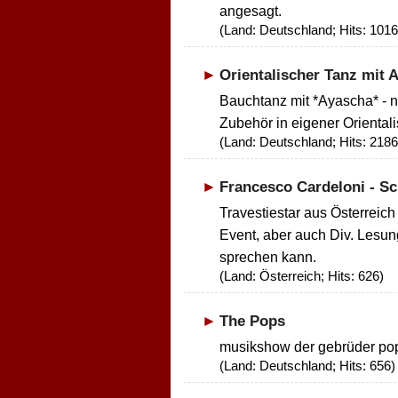
angesagt.
(Land: Deutschland; Hits: 1016
Orientalischer Tanz mit 
Bauchtanz mit *Ayascha* - n
Zubehör in eigener Oriental
(Land: Deutschland; Hits: 2186
Francesco Cardeloni - Sch
Travestiestar aus Österreich 
Event, aber auch Div. Lesun
sprechen kann.
(Land: Österreich; Hits: 626)
The Pops
musikshow der gebrüder pop
(Land: Deutschland; Hits: 656)