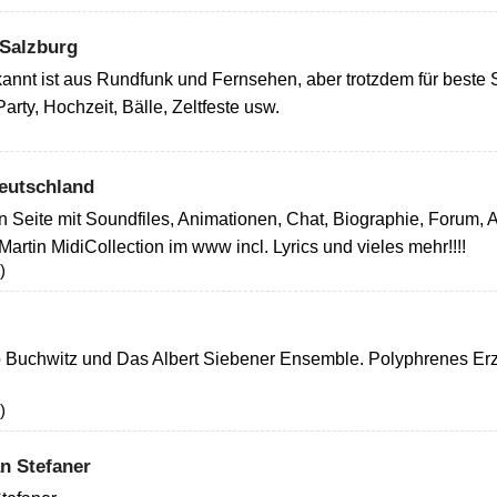
 Salzburg
kannt ist aus Rundfunk und Fernsehen, aber trotzdem für beste
Party, Hochzeit, Bälle, Zeltfeste usw.
Deutschland
 Seite mit Soundfiles, Animationen, Chat, Biographie, Forum,
artin MidiCollection im www incl. Lyrics und vieles mehr!!!!
)
irco Buchwitz und Das Albert Siebener Ensemble. Polyphrenes E
)
n Stefaner