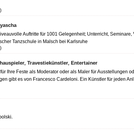
)
Ayascha
iveauvolle Auftritte für 1001 Gelegenheit; Unterricht, Seminar
ischer Tanzschule in Malsch bei Karlsruhe
)
auspieler, Travestiekünstler, Entertainer
für Ihre Feste als Moderator oder als Maler für Ausstellungen ode
gen gibt es von Francesco Cardeloni. Ein Künstler für jeden An
olski.