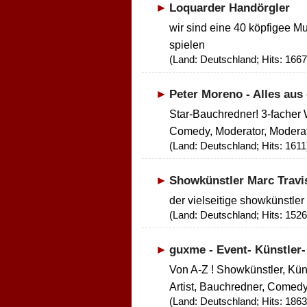
Loquarder Handörgler
wir sind eine 40 köpfigee M
spielen
(Land: Deutschland; Hits: 1667
Peter Moreno - Alles au
Star-Bauchredner! 3-facher 
Comedy, Moderator, Moderat
(Land: Deutschland; Hits: 1611
Showkünstler Marc Travi
der vielseitige showkünstler
(Land: Deutschland; Hits: 1526
guxme - Event- Künstler-
Von A-Z ! Showkünstler, Küns
Artist, Bauchredner, Comed
(Land: Deutschland; Hits: 1863