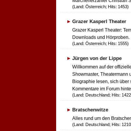
Märchenerzähler Christian S
(Land: Österreich; Hits: 1453)
Grazer Kasperl Theater
Grazer Kasperl Theater: Ter
Downloads und Hörproben.
(Land: Österreich; Hits: 1555)
Jürgen von der Lippe
Willkommen auf der offiziell
Showmaster, Theatermann un
Biographie lesen, sich über
Kommentare im Forum hinte
(Land: Deutschland; Hits: 1422
Bratschenwitze
Alles rund um den Bratsche
(Land: Deutschland; Hits: 1210