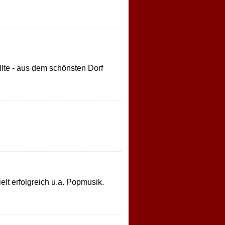
llte - aus dem schönsten Dorf
lt erfolgreich u.a. Popmusik.