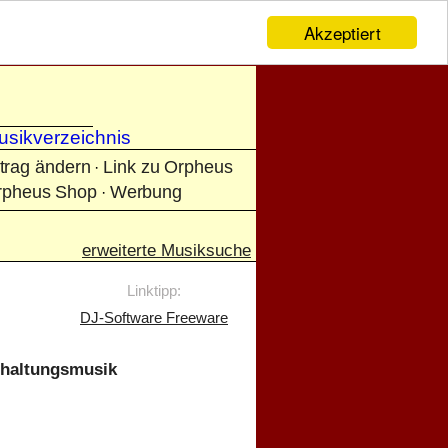
Akzeptiert
usikverzeichnis
trag ändern
Link zu Orpheus
·
rpheus Shop
Werbung
·
erweiterte Musiksuche
Linktipp:
DJ-Software Freeware
rhaltungsmusik