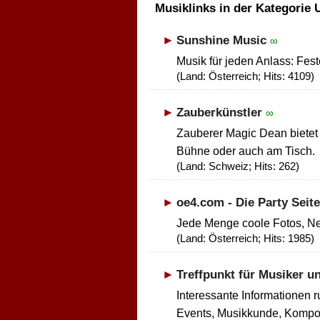
Musiklinks in der Kategorie U
Sunshine Music
∞
Musik für jeden Anlass: Fes
(Land: Österreich; Hits: 4109)
Zauberkünstler
∞
Zauberer Magic Dean bietet Z
Bühne oder auch am Tisch.
(Land: Schweiz; Hits: 262)
oe4.com - Die Party Seite
Jede Menge coole Fotos, Ne
(Land: Österreich; Hits: 1985)
Treffpunkt für Musiker u
Interessante Informationen 
Events, Musikkunde, Kompon