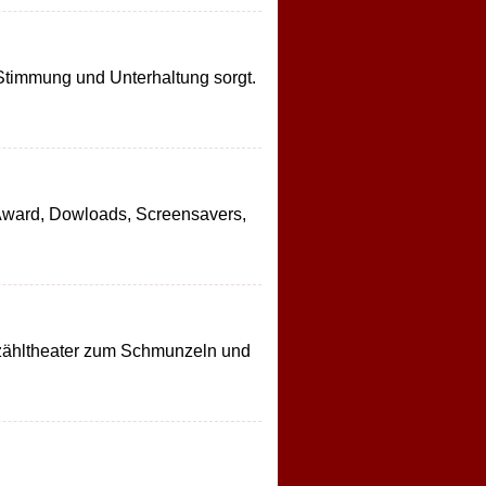
 Stimmung und Unterhaltung sorgt.
 Award, Dowloads, Screensavers,
rzähltheater zum Schmunzeln und