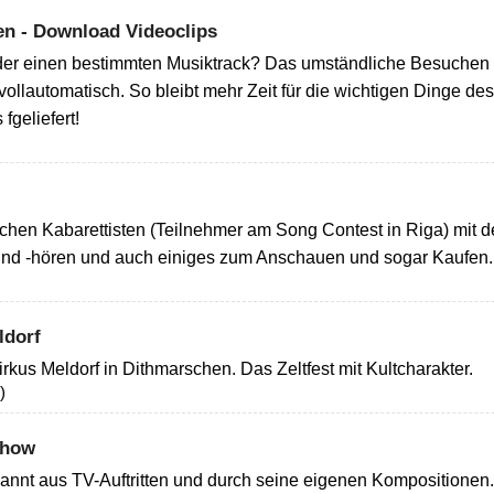
en - Download Videoclips
der einen bestimmten Musiktrack? Das umständliche Besuchen
 vollautomatisch. So bleibt mehr Zeit für die wichtigen Dinge 
fgeliefert!
schen Kabarettisten (Teilnehmer am Song Contest in Riga) mit
und -hören und auch einiges zum Anschauen und sogar Kaufen.
ldorf
irkus Meldorf in Dithmarschen. Das Zeltfest mit Kultcharakter.
)
Show
nnt aus TV-Auftritten und durch seine eigenen Kompositionen. 