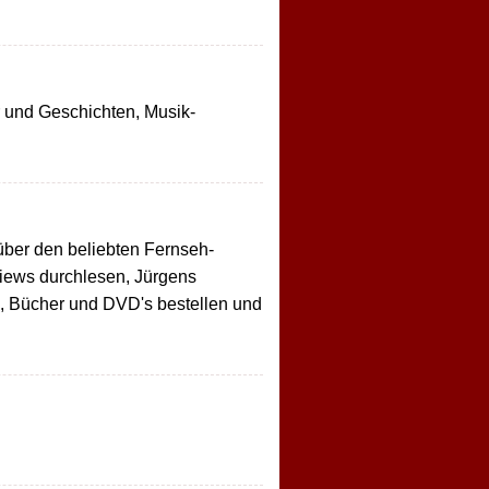
r und Geschichten, Musik-
 über den beliebten Fernseh-
iews durchlesen, Jürgens
s, Bücher und DVD's bestellen und