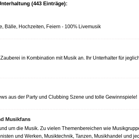
nterhaltung (443 Einträge):
te, Bälle, Hochzeiten, Feiern - 100% Livemusik
auberei in Kombination mit Musik an. Ihr Unterhalter für jeglic
ws aus der Party und Clubbing Szene und tolle Gewinnspiele!
nd Musikfans
rund um die Musik. Zu vielen Themenbereichen wie Musikgruppe
isten und Werken, Musiktechnik, Tanzen, Musikhandel und jed