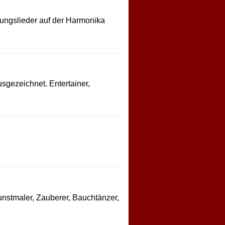
mungslieder auf der Harmonika
sgezeichnet. Entertainer,
Kunstmaler, Zauberer, Bauchtänzer,