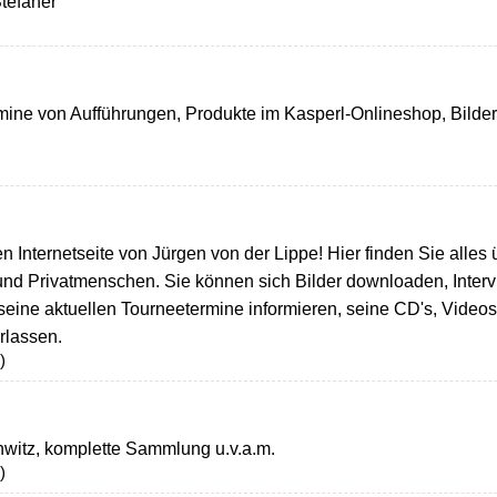
tefaner
mine von Aufführungen, Produkte im Kasperl-Onlineshop, Bilde
en Internetseite von Jürgen von der Lippe! Hier finden Sie alles
d Privatmenschen. Sie können sich Bilder downloaden, Interv
 seine aktuellen Tourneetermine informieren, seine CD's, Video
rlassen.
)
nwitz, komplette Sammlung u.v.a.m.
)